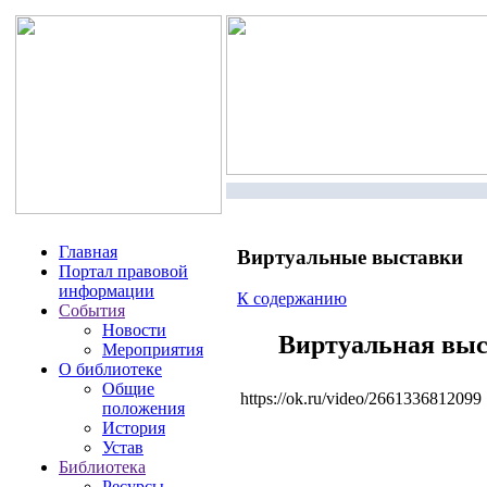
Главная
Виртуальные выставки
Портал правовой
информации
К содержанию
События
Новости
Виртуальная выс
Мероприятия
О библиотеке
Общие
https://ok.ru/video/2661336812099
положения
История
Устав
Библиотека
Ресурсы