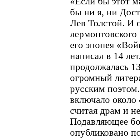
«Если бы этот м
бы ни я, ни Дос
Лев Толстой. И 
лермонтовского
его эпопея «Вой
написал в 14 лет
продолжалась 13 
огромный литер
русским поэтом.
включало около 
считая драм и н
Подавляющее бо
опубликовано п