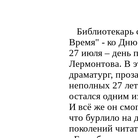
Библиотекарь 
Время" - ко Дню
27 июля – день
Лермонтова. В э
драматург, проз
неполных 27 лет
остался одним и
И всё же он смог
что бурлило на 
поколений читат