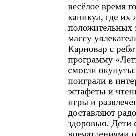
весёлое время г
каникул, где их 
положительных э
массу увлекател
Карновар с ребя
программу «Летн
смогли окунутьс
поиграли в инте
эстафеты и чтен
игры и развлече
доставляют рад
здоровью. Дети 
впечатлениями о