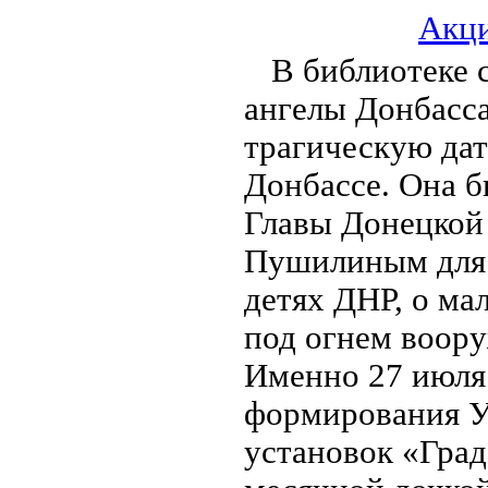
Акци
В библиотеке 
ангелы Донбасс
трагическую дат
Донбассе. Она б
Главы Донецкой
Пушилиным для 
детях ДНР, о ма
под огнем воор
Именно 27 июля 
формирования У
установок «Град