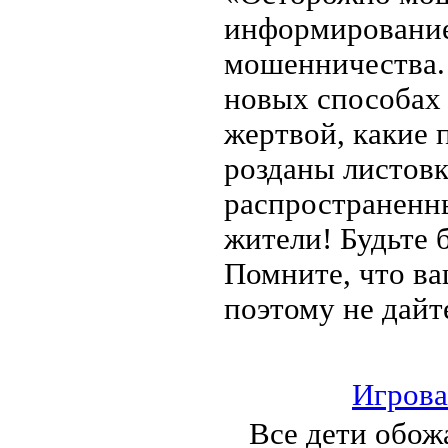
информирование
мошенничества. 
новых способах 
жертвой, какие 
розданы листовк
распространенн
жители! Будьте 
Помните, что ва
поэтому не дайт
Игрова
Все дети обожа