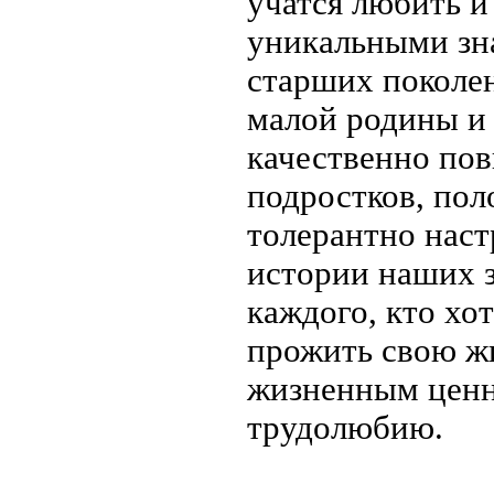
учатся любить и
уникальными зн
старших поколе
малой родины и 
качественно пов
подростков, по
толерантно нас
истории наших з
каждого, кто хо
прожить свою ж
жизненным ценно
трудолюбию.