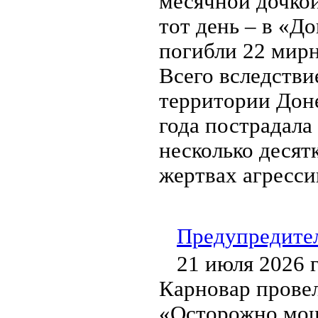
месячной дочкой
тот день – в «Д
погибли 22 мирн
Всего вследстви
территории Дон
года пострадала 
несколько десят
жертвах агресси
Предупредите
21 июля 2026 
Карновар прове
«Осторожно мош