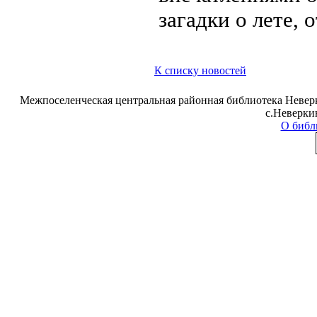
загадки о лете,
К списку новостей
Межпоселенческая центральная районная библиотека Неверк
с.Неверки
О библ