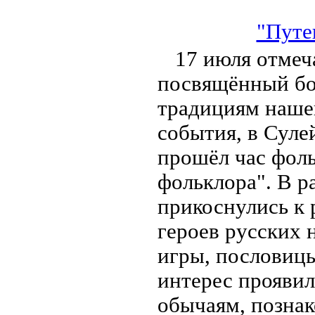
"Путе
17 июля отмеч
посвящённый бо
традициям нашег
события, в Суле
прошёл час фоль
фольклора". В р
прикоснулись к 
героев русских 
игры, пословиц
интерес проявил
обычаям, позна