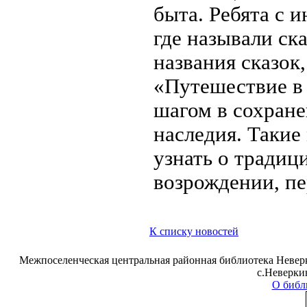
быта. Ребята с 
где называли ск
названия сказок
«Путешествие в
шагом в сохране
наследия. Такие
узнать о традици
возрождении, пе
К списку новостей
Межпоселенческая центральная районная библиотека Неверк
с.Неверки
О библ