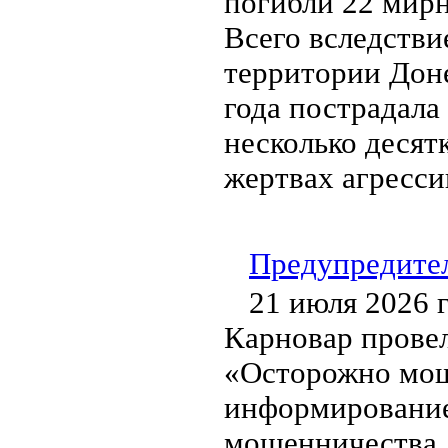
погибли 22 мирн
Всего вследстви
территории Дон
года пострадала 
несколько десят
жертвах агресси
Предупредите
21 июля 2026 
Карновар прове
«Осторожно мош
информирование
мошенничества. 