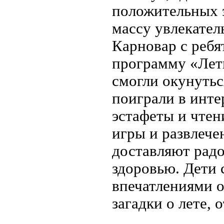
положительных э
массу увлекател
Карновар с ребя
программу «Летн
смогли окунутьс
поиграли в инте
эстафеты и чтен
игры и развлече
доставляют рад
здоровью. Дети 
впечатлениями о
загадки о лете,