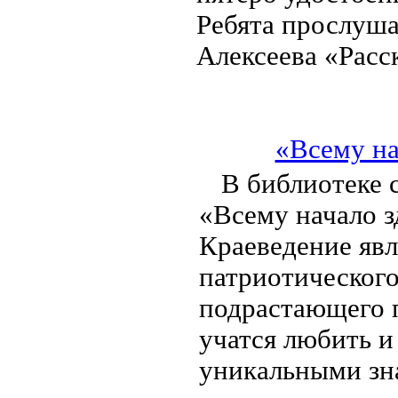
Ребята прослуша
Алексеева «Расс
«Всему на
В библиотеке 
«Всему начало з
Краеведение яв
патриотического
подрастающего п
учатся любить и
уникальными зн