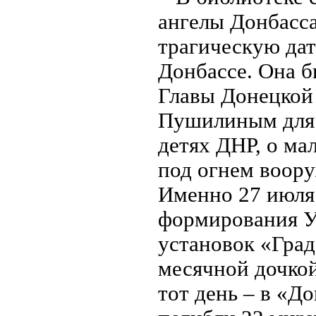
ангелы Донбасс
трагическую дат
Донбассе. Она б
Главы Донецкой
Пушилиным для 
детях ДНР, о ма
под огнем воор
Именно 27 июля 
формирования У
установок «Град
месячной дочкой
тот день – в «Д