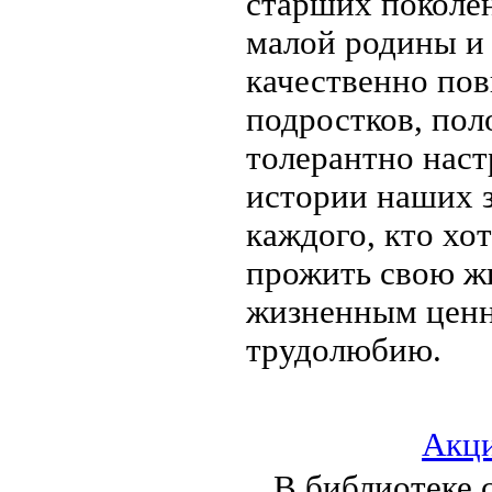
старших поколе
малой родины и 
качественно пов
подростков, по
толерантно нас
истории наших з
каждого, кто хо
прожить свою ж
жизненным ценно
трудолюбию.
Акци
В библиотеке 