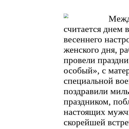
Между
считается днем 
весеннего настр
женского дня, р
провели праздни
особый», с мате
специальной вое
поздравили мил
праздником, поб
настоящих мужчи
скорейшей встр