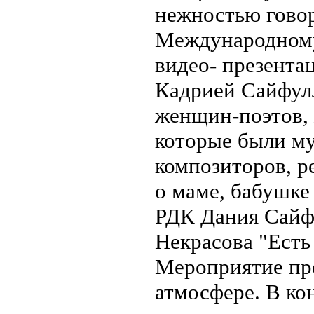
нежностью гово
Международному
видео- презент
Кадрией Сайфул
женщин-поэтов,
которые были му
композиторов, р
о маме, бабушке
РДК Дания Сайфу
Некрасова "Есть
Мероприятие пр
атмосфере. В к