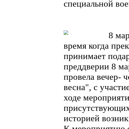
специальной во
8 мар
время когда пре
принимает подар
преддверии 8 ма
провела вечер- 
весна", с участ
ходе мероприяти
присутствующих 
историей возник
К мероприятию 