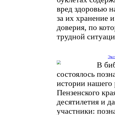
вред здоровью н
за их хранение 
доверия, по кот
трудной ситуац
Экс
В биб
состоялось позн
истории нашего 
Пензенского кра
десятилетия и д
участники: позн