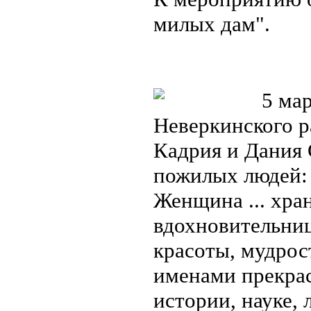
милых дам".
5 мар
Неверкинского р
Кадрия и Дания 
пожилых людей: 
Женщина ... хра
вдохновительниц
красоты, мудрос
именами прекра
истории, науке, 