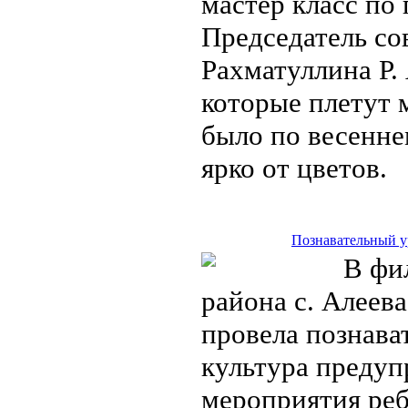
мастер класс по
Председатель со
Рахматуллина Р. 
которые плетут 
было по весенне
ярко от цветов.
Познавательный у
В фил
района с. Алеев
провела познава
культура предуп
мероприятия реб