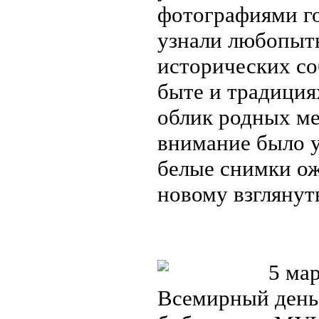
фотографиями го
узнали любопытн
исторических со
быте и традиция
облик родных ме
внимание было 
белые снимки ож
новому взглянут
5 мар
Всемирный день 