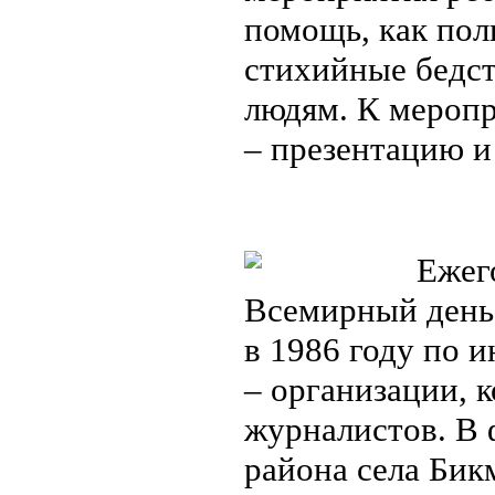
помощь, как пол
стихийные бедс
людям. К меропр
– презентацию и
Ежего
Всемирный день 
в 1986 году по 
– организации, к
журналистов. В
района села Бик