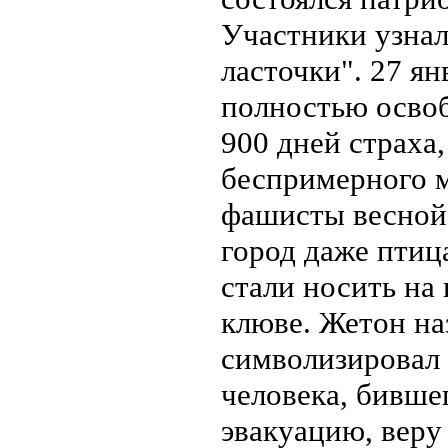
Участники узнал
ласточки". 27 я
полностью осво
900 дней страха
беспримерного 
фашисты весной 
город даже птиц
стали носить на
клюве. Жетон на
символизировал 
человека, бивше
эвакуацию, веру