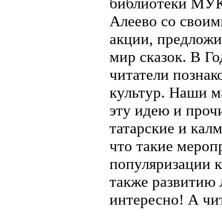
библиотеки МУК
Алеево со свои
акции, предложи
мир сказок. В Г
читатели познак
культур. Наши м
эту идею и проч
татарские и кал
что такие мероп
популяризации к
также развитию 
интересно! А чи