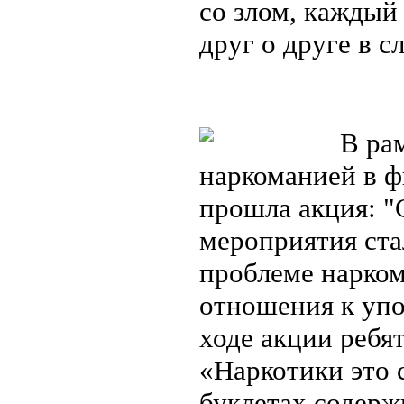
со злом, каждый
друг о друге в с
В рам
наркоманией в 
прошла акция: 
мероприятия ста
проблеме нарко
отношения к уп
ходе акции реб
«Наркотики это 
буклетах содерж