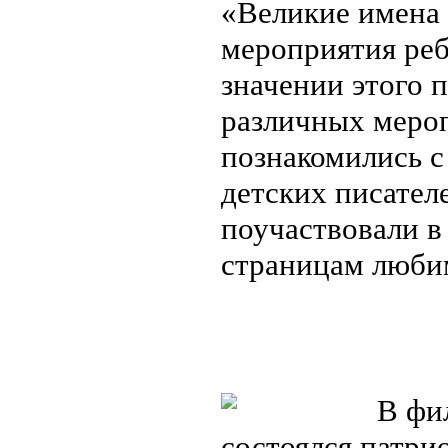
«Великие имена 
мероприятия реб
значении этого 
различных меро
познакомились 
детских писател
поучаствовали в
страницам люби
В фил
состоялся патри