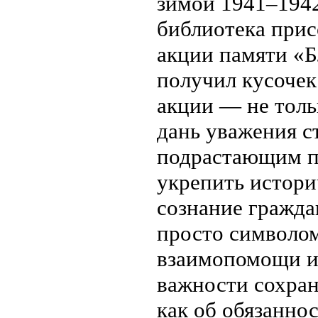
зимой 1941–1942
библиотека прис
акции памяти «
получил кусочек
акции — не толь
дань уважения с
подрастающим п
укрепить истори
сознание гражда
просто символом
взаимопомощи и 
важности сохран
как об обязанн