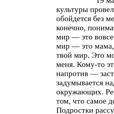
19 ма
культуры провел
обойдется без м
конечно, понимат
мир — это вовсе 
мир — это мама
твой мир. Это мо
меня. Кому-то эт
напротив — заст
задумывается на
окружающих. Реб
том, что самое д
Подростки рассу