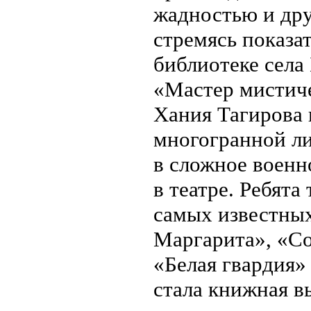
жадностью и др
стремясь показа
библиотеке села
«Мастер мистиче
Хания Тагирова 
многогранной ли
в сложное военн
в театре. Ребят
самых известных
Маргарита», «Со
«Белая гвардия»
стала книжная в