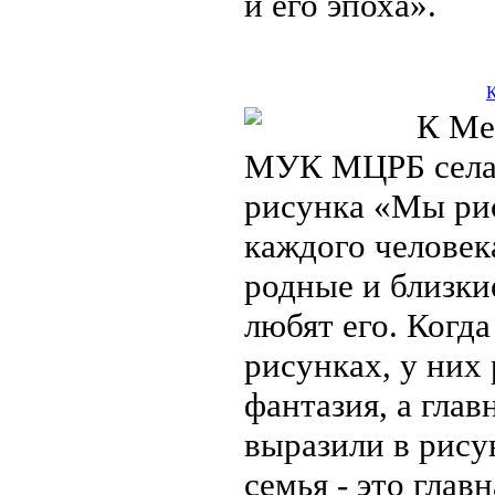
и его эпоха».
К
К Меж
МУК МЦРБ села 
рисунка «Мы рис
каждого человека
родные и близки
любят его. Когд
рисунках, у них
фантазия, а гла
выразили в рису
семья - это глав