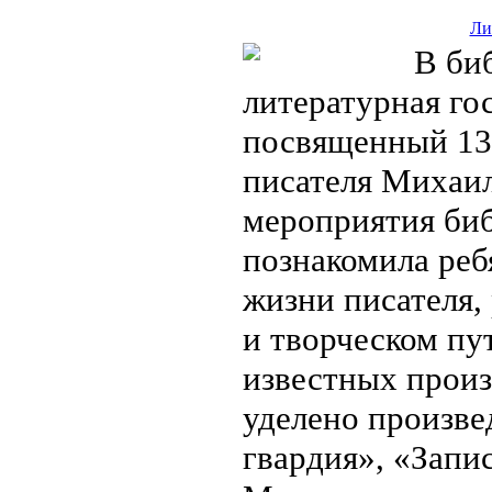
Ли
В биб
литературная гос
посвященный 135
писателя Михаил
мероприятия би
познакомила реб
жизни писателя,
и творческом пу
известных прои
уделено произве
гвардия», «Запи