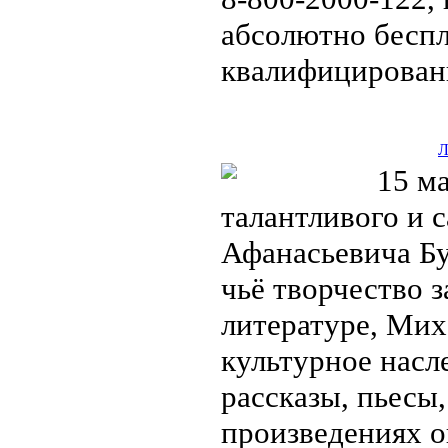
абсолютно беспл
квалифицирова
Л
15 ма
талантливого и 
Афанасьевича Бу
чьё творчество 
литературе, Мих
культурное насл
рассказы, пьесы
произведениях о