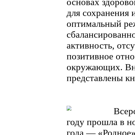
основах здоровог
для сохранения 
оптимальный ре
сбалансированно
активность, отс
позитивное отно
окружающих. Вн
представлены кн
Всеро
году прошла в но
года — «Родное»