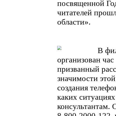
посвященной Год
читателей прошл
области».
В фил
организован час
призванный расс
значимости этой
создания телефон
каких ситуациях
консультантам. 
8-800-2000-122,