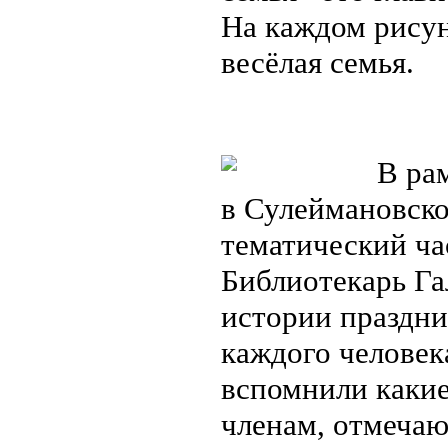
На каждом рисун
весёлая семья.
В рам
в Сулеймановско
тематический ча
Библиотекарь Га
истории праздник
каждого человек
вспомнили какие
членам, отмечаю