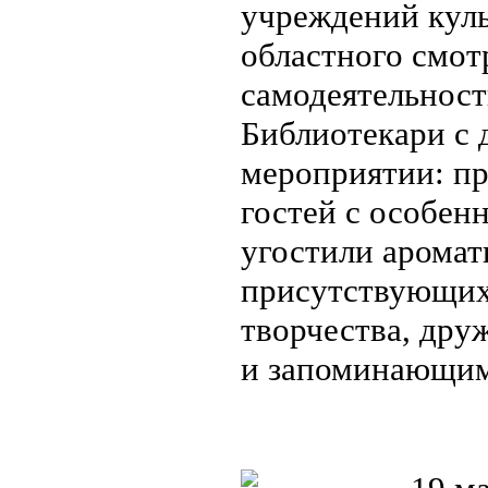
учреждений куль
областного смот
самодеятельност
Библиотекари с 
мероприятии: пр
гостей с особен
угостили аромат
присутствующих 
творчества, др
и запоминающи