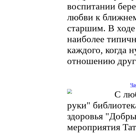
воспитании бер
любви к ближнем
старшим. В ходе
наиболее типич
каждого, когда 
отношению друг
Ча
С люб
руки" библиотек
здоровья "Добры
мероприятия Тат