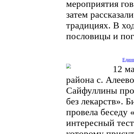
мероприятия гово
затем рассказал
традициях. В хо
пословицы и пог
Едины
12 ма
района с. Алеев
Сайфуллины про
без лекарств». 
провела беседу «
интересный тест
которому присут