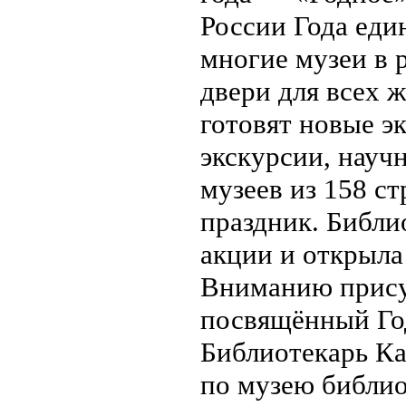
России Года еди
многие музеи в 
двери для всех 
готовят новые э
экскурсии, науч
музеев из 158 ст
праздник. Библи
акции и открыла
Вниманию прису
посвящённый Год
Библиотекарь Ка
по музею библио