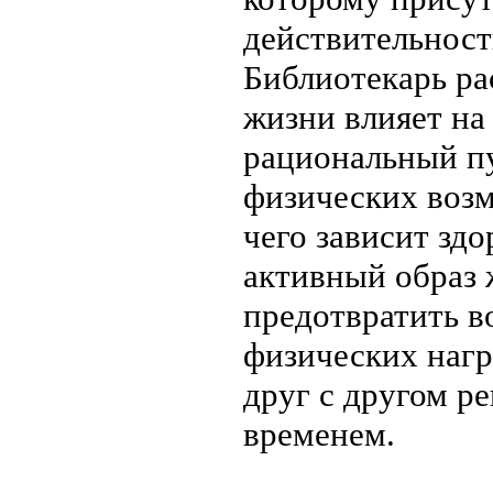
действительност
Библиотекарь рас
жизни влияет на
рациональный пу
физических возм
чего зависит здо
активный образ 
предотвратить в
физических нагру
друг с другом р
временем.