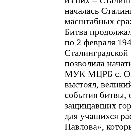
из них – Сталинг
началась Сталин
масштабных сра
Битва продолжал
по 2 февраля 19
Сталинградской 
позволила начать
МУК МЦРБ с. Ок
выстоял, велики
события битвы, 
защищавших горо
для учащихся ра
Павлова», котор