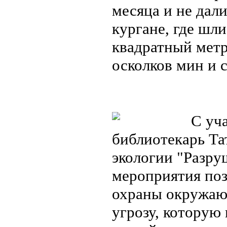
месяца и не дали
кургане, где шл
квадратный метр
осколков мин и 
С уча
библиотекарь Та
экологии "Разру
мероприятия по
охраны окружаю
угрозу, которую