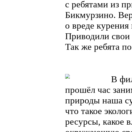
с ребятами из п
Бикмурзино. Вер
о вреде курения
Приводили свои
Так же ребята 
В фил
прошёл час зани
природы наша су
что такое эколог
ресурсы, какое 