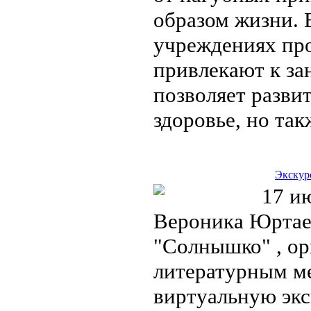
образом жизни. 
учреждениях про
привлекают к за
позволяет развит
здоровье, но та
Экскур
17 ию
Вероника Юртаев
"Солнышко" , ор
литературным ме
виртуальную эк