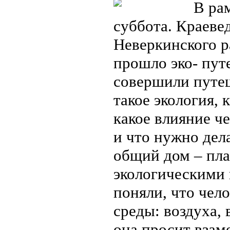
В рам
суббота. Краев
Неверкинского р
прошло эко- пут
совершили путеш
такое экология, 
какое влияние ч
и что нужно дел
общий дом – пла
экологическими
поняли, что чел
среды: воздуха, 
она просит взам