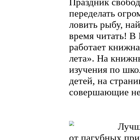
Праздник свобод
переделать огро
ловить рыбу, най
время читать! В
работает книжн
лета». На книжн
изучения по шко
детей, на стран
совершающие н
Лучши
от пагубных при