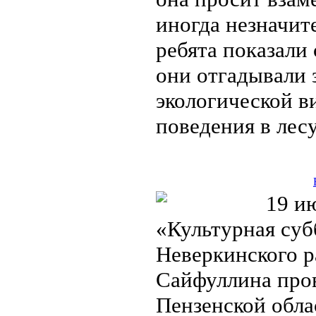
иногда незначит
ребята показали
они отгадывали 
экологической в
поведения в лес
19 июл
«Культурная су
Неверкинского р
Сайфуллина про
Пензенской обла