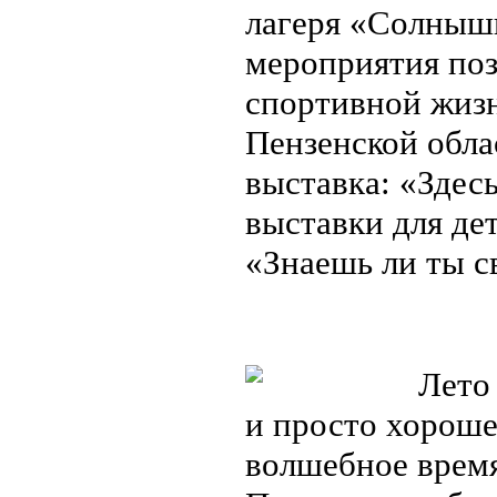
лагеря «Солныш
мероприятия поз
спортивной жиз
Пензенской обла
выставка: «Здес
выставки для де
«Знаешь ли ты с
Лето –
и просто хороше
волшебное время