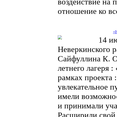
воздействие на 
отношение ко в
«Н
14 ию
Неверкинского р
Сайфуллина К. О
летнего лагеря 
рамках проекта 
увлекательное п
имели возможнос
и принимали уча
Расширили свой 