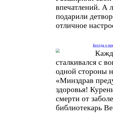
впечатлений. А 
подарили детвор
отличное настр
Беседа о в
Кажды
сталкивался с в
одной стороны н
«Минздрав преду
здоровья! Курен
смерти от заболе
библиотекарь Ве