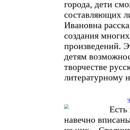
города, дети см
составляющих л
Ивановна расска
создания многих
произведений. Э
детям возможнос
творчестве русс
литературному 
Ч
Есть 
навечно вписаны