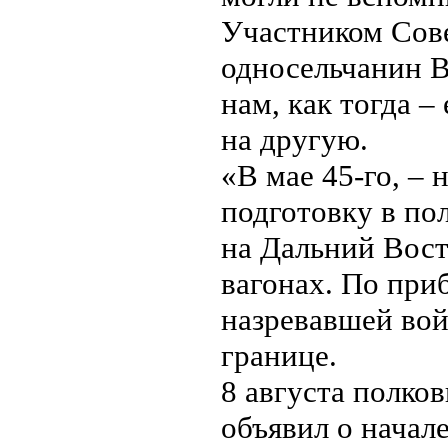
Участником Сове
односельчанин В
нам, как тогда 
на другую.
«В мае 45-го, –
подготовку в по
на Дальний Вост
вагонах. По при
назревавшей вой
границе.
8 августа полко
объявил о начале