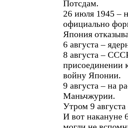
Потсдам.
26 июля 1945 –
официально фор
Япония отказыва
6 августа – яде
8 августа – ССС
присоединении к
войну Японии.
9 августа – на р
Маньчжурии.
Утром 9 августа
И вот накануне 
могли не вспомни