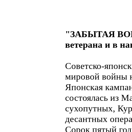
"ЗАБЫТАЯ ВОЙН
ветерана и в н
Советско-японск
мировой войны н
Японская кампа
состоялась из 
сухопутных, Кур
десантных опер
Сорок пятый год