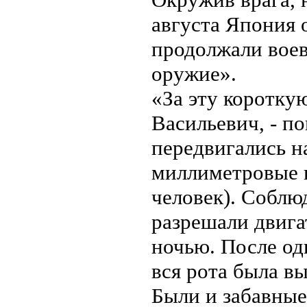
августа Япония 
продолжали воев
оружие».
«За эту коротку
Васильевич, - п
передвигались н
миллиметровые
человек). Соблю
разрешали двига
ночью. После од
вся рота была вы
Были и забавные