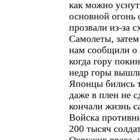
как можно уснуть
основной огонь 
прозвали из-за 
Самолеты, затем
нам сообщили о 
когда гору поки
недр горы вышли
Японцы бились т
даже в плен не 
кончали жизнь с
Войска противни
200 тысяч солдат
Окружив врага, 