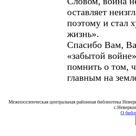
Словом, война не
оставляет неизг
поэтому и стал 
жизнь».
Спасибо Вам, Ва
«забытой войне»
помнить о том, 
главным на земл
Межпоселенческая центральная районная библиотека Неверк
с.Неверки
О библ