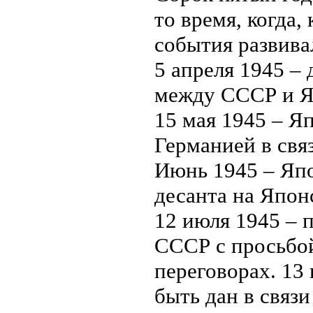
то время, когда,
события развива
5 апреля 1945 –
между СССР и Я
15 мая 1945 – Я
Германией в связ
Июнь 1945 – Япо
десанта на Япон
12 июля 1945 – 
СССР с просьбо
переговорах. 13
быть дан в связ