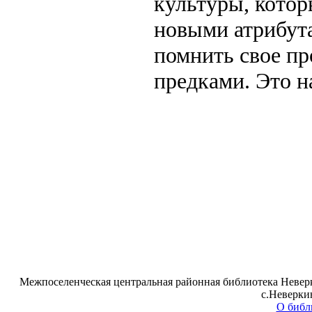
культуры, котор
новыми атрибут
помнить свое п
предками. Это н
Межпоселенческая центральная районная библиотека Неверк
с.Неверки
О библ