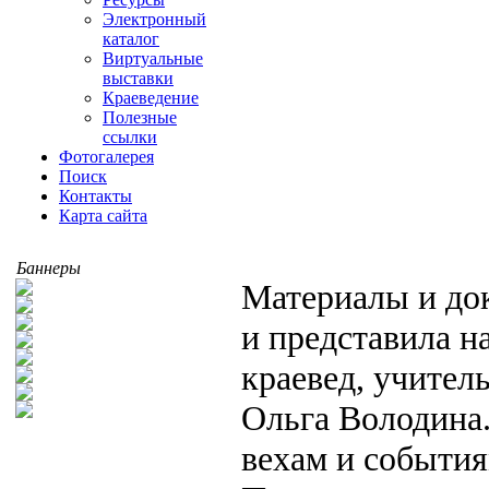
Электронный
каталог
Виртуальные
выставки
Краеведение
Полезные
ссылки
Фотогалерея
Поиск
Контакты
Карта сайта
Баннеры
Материалы и до
и представила н
краевед, учите
Ольга Володина
вехам и событи