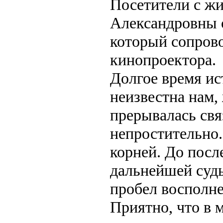
Посетители с ж
Александровны 
который сопров
кинопроектора.
Долгое время ис
неизвестна нам,
прерывалась свя
непростительно.
корней. До посл
дальнейшей судь
пробел восполне
Приятно, что в 