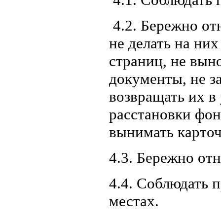
4.2. Бережно от
не делать на них
страниц, не вын
документы, не з
возвращать их в
расстановки фон
вынимать карточе
4.3. Бережно от
4.4. Соблюдать 
местах.