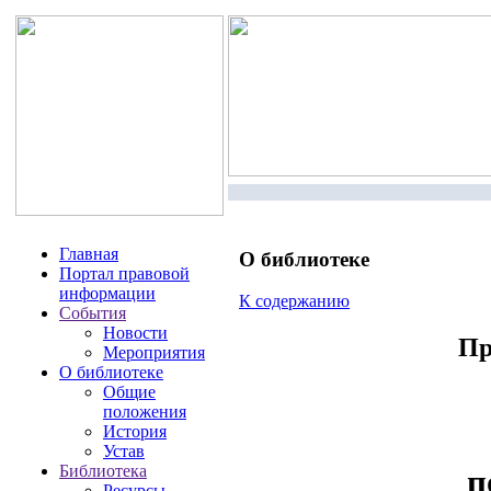
Главная
О библиотеке
Портал правовой
информации
К содержанию
События
Новости
Пр
Мероприятия
О библиотеке
Общие
положения
История
Устав
Библиотека
п
Ресурсы