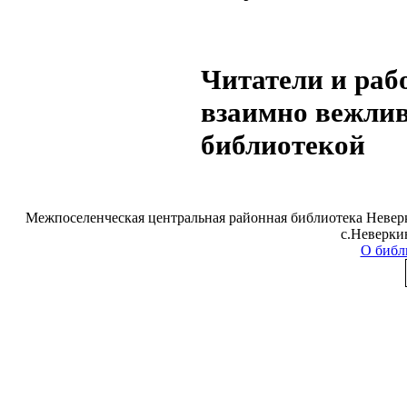
Читатели и раб
взаимно вежлив
библиотекой
Межпоселенческая центральная районная библиотека Неверк
с.Неверки
О библ