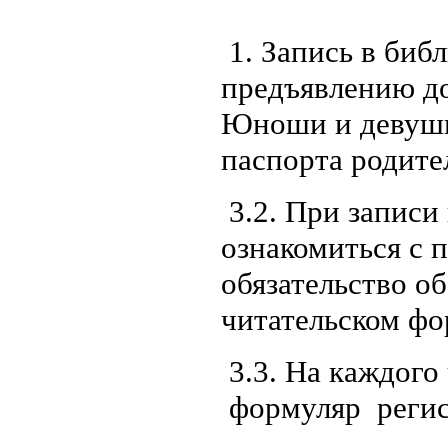
1. Запись в биб
предъявлению до
Юноши и девушк
паспорта родите
3.2. При записи
ознакомиться с 
обязательство о
читательском ф
3.3. На каждого
формуляр регис