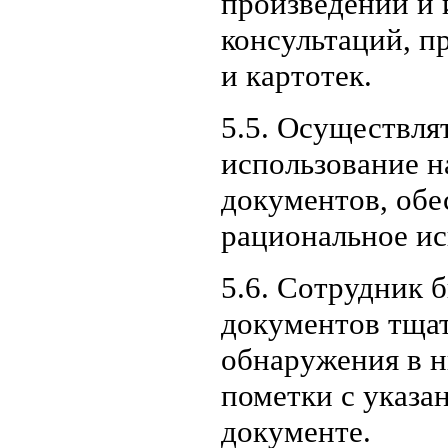
произведений и 
консультаций, п
и картотек.
5.5. Осуществля
использование н
документов, обе
рациональное ис
5.6. Сотрудник 
документов тщат
обнаружения в н
пометки с указа
документе.