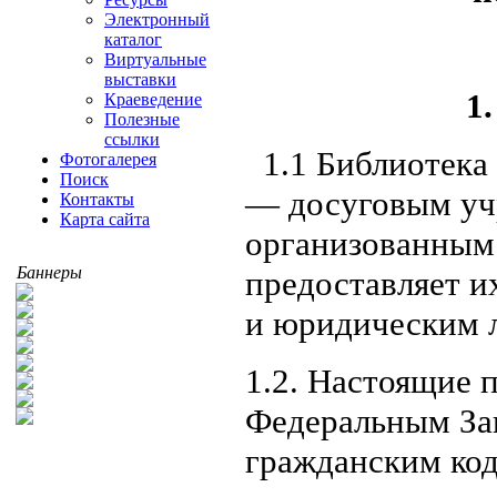
Электронный
каталог
Виртуальные
выставки
1
Краеведение
Полезные
ссылки
1.1 Библиотека
Фотогалерея
Поиск
— досуговым уч
Контакты
Карта сайта
организованным
Баннеры
предоставляет и
и юридическим 
1.2. Настоящие 
Федеральным Зак
гражданским код