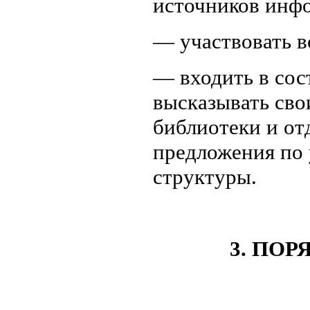
источников инф
— участвовать в
— входить в сос
высказывать сво
библиотеки и от
предложения по
структуры.
3. ПОР