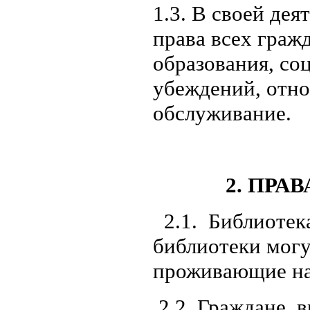
1.3. В своей де
права всех граж
образования, со
убеждений, отно
обслуживание.
2. ПРА
2.1. Библиотек
библиотеки могу
проживающие на
2.2. Граждане,