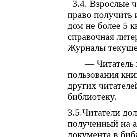
3.4. Взрослые ч
право получить 
дом не более 5 к
справочная литер
Журналы текущег
— Читатель мо
пользования книг
других читателе
библиотеку.
3.5.Читатели до
полученный на а
документа в биб