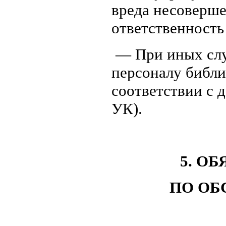
вреда несоверш
ответственность
— При иных слу
персоналу библи
соответствии с 
УК).
5. О
ПО ОБ