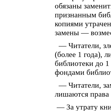
обязаны заменит
признанным биб
копиями утрачен
замены — воз
— Читатели, зл
(более 1 года),
библиотеки до 1
фондами библиот
— Читатели, за
лишаются права 
— За утрату кн