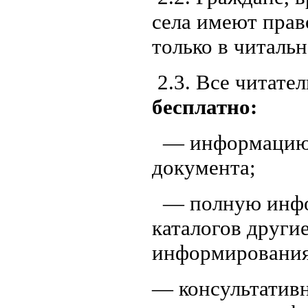
села имеют пра
только в читальн
2.3. Все читате
бесплатно:
— информацию 
документа;
— полную инфор
каталогов друг
информиров
— консультатив