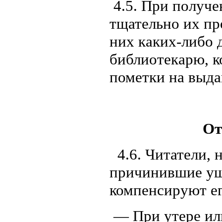
4.5. При получе
тщательно их пр
них каких-либо 
библиотекарю, к
пометки на выда
От
4.6. Читатели,
причинивши
компенсируют ег
— При утере или